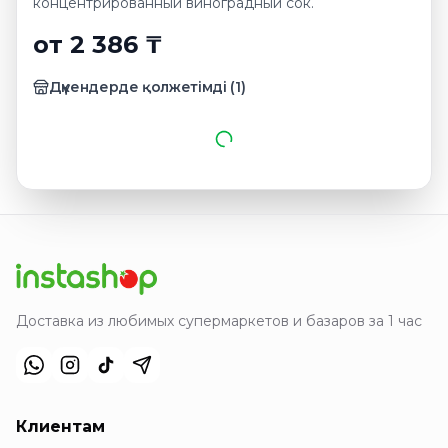
концентрированный виноградный сок.
от 2 386 ₸
Дүкендерде қолжетімді
(
1
)
Доставка из любимых супермаркетов и базаров за 1 час
Клиентам