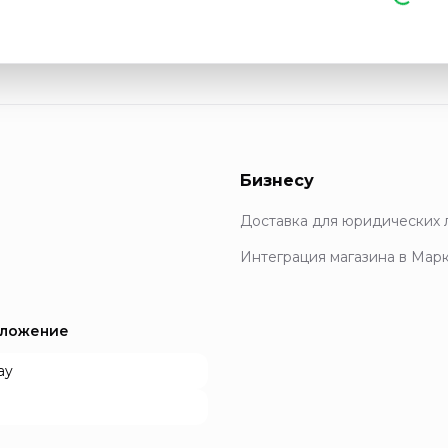
Бизнесу
Доставка для юридических 
Интеграция магазина в Мар
иложение
ay