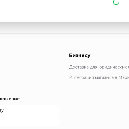
Бизнесу
Доставка для юридических 
Интеграция магазина в Мар
иложение
ay