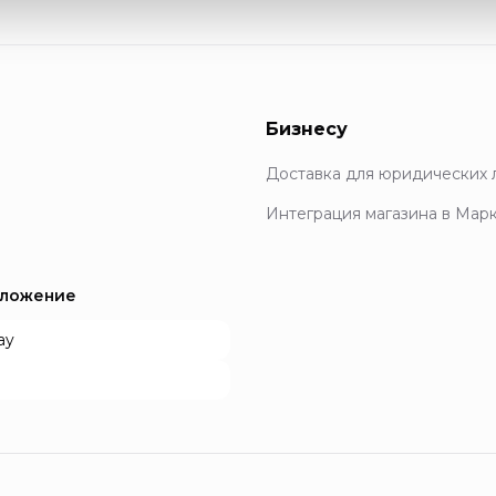
Бизнесу
Доставка для юридических 
Интеграция магазина в Мар
иложение
ay