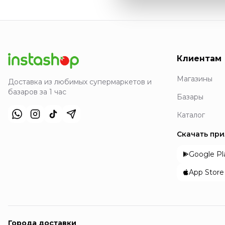
Клиентам
Магазины
Доставка из любимых супермаркетов и
базаров за 1 час
Базары
Каталог
Скачать пр
Google Pl
App Store
Города доставки