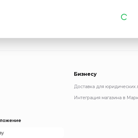
Бизнесу
Доставка для юридических 
Интеграция магазина в Мар
иложение
ay