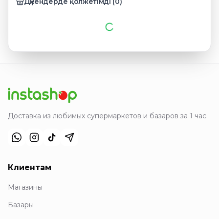
Дүкендерде қолжетімді
(
0
)
Доставка из любимых супермаркетов и базаров за 1 час
Клиентам
Магазины
Базары