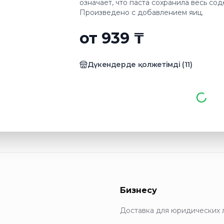
означает, что паста сохранила весь со
Произведено с добавлением яиц.
от 939 ₸
Дүкендерде қолжетімді
(
11
)
Бизнесу
Доставка для юридических 