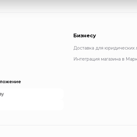
Бизнесу
Доставка для юридических 
Интеграция магазина в Мар
иложение
ay