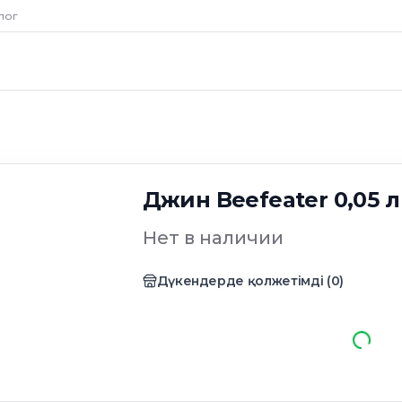
лог
Джин Beefeater 0,05 л
Нет в наличии
Дүкендерде қолжетімді
(
0
)