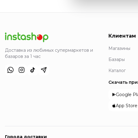
Клиентам
Магазины
Доставка из любимых супермаркетов и
базаров за 1 час
Базары
Каталог
Скачать пр
Google Pl
App Store
Города доставки