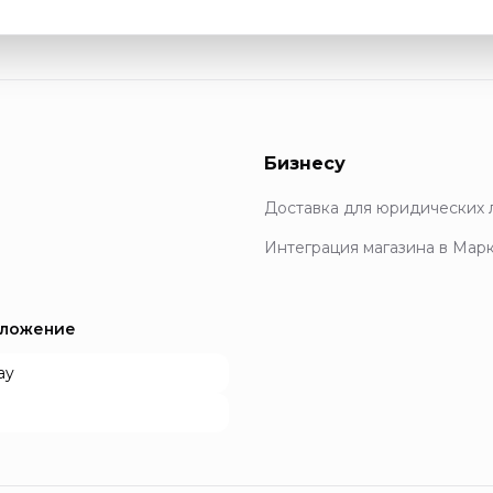
Бизнесу
Доставка для юридических 
Интеграция магазина в Мар
иложение
ay