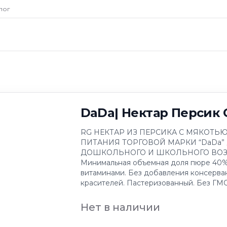
лог
DaDa| Нектар Персик C
RG НЕКТАР ИЗ ПЕРСИКА С МЯКОТЬ
ПИТАНИЯ ТОРГОВОЙ МАРКИ “DaDa”
ДОШКОЛЬНОГО И ШКОЛЬНОГО ВОЗРА
Минимальная объемная доля пюре 40
витаминами. Без добавления консерва
красителей. Пастеризованный. Без ГМО
Нет в наличии