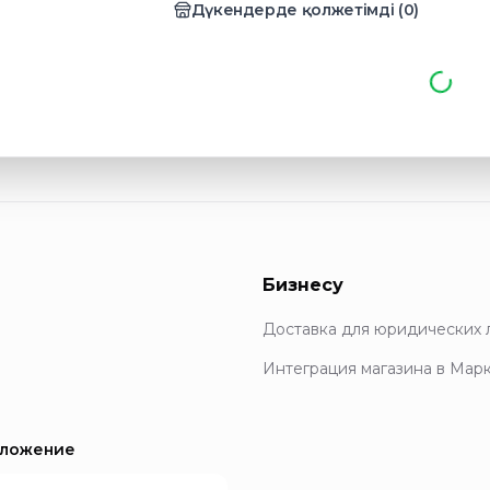
Дүкендерде қолжетімді
(
0
)
Бизнесу
Доставка для юридических 
Интеграция магазина в Мар
иложение