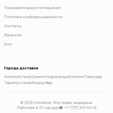
Пользовательское соглашение
Политика конфиденциальности
Контакты
Вакансии
Блог
Города доставки
Алматы
Астана
Шымкент
Қарағанды
Өскемен
Павлодар
Тараз
Қостанай
Атырау
Ақтау
© 2026 Instashop. Все права защищены.
Работаем в 10 городах
☎
+7 (727) 347-04-16