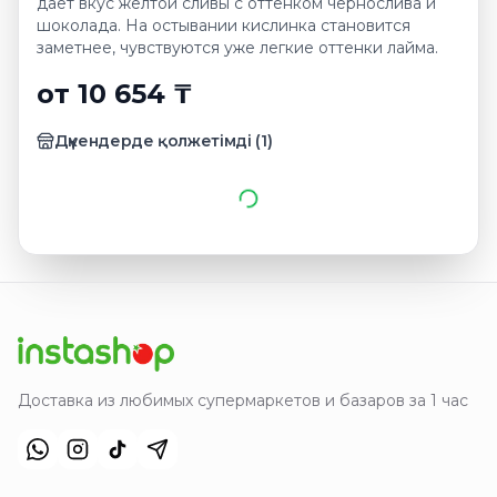
дает вкус желтой сливы с оттенком чернослива и
шоколада. На остывании кислинка становится
заметнее, чувствуются уже легкие оттенки лайма.
от 10 654 ₸
Дүкендерде қолжетімді
(
1
)
Доставка из любимых супермаркетов и базаров за 1 час