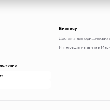
Бизнесу
Доставка для юридических 
Интеграция магазина в Мар
иложение
ay