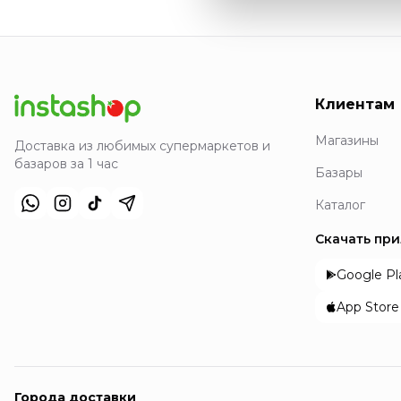
Клиентам
Магазины
Доставка из любимых супермаркетов и
базаров за 1 час
Базары
Каталог
Скачать пр
Google Pl
App Store
Города доставки