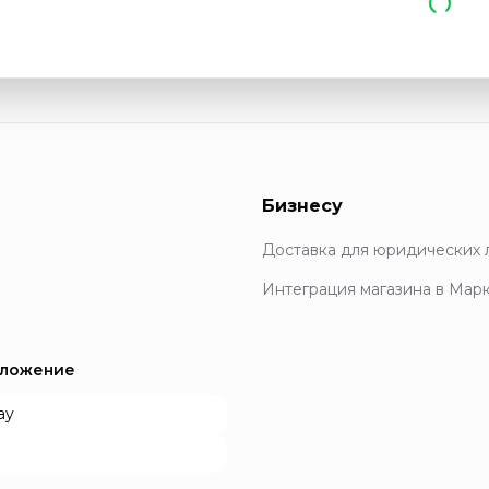
Бизнесу
Доставка для юридических 
Интеграция магазина в Мар
иложение
ay