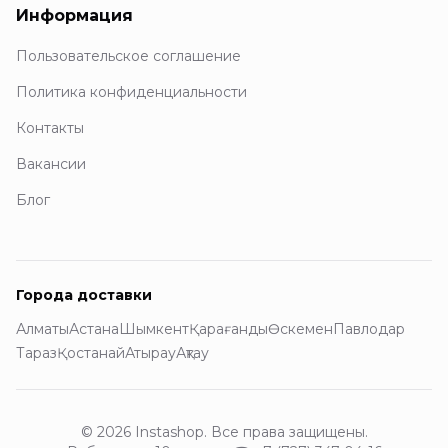
Информация
Пользовательское соглашение
Политика конфиденциальности
Контакты
Вакансии
Блог
Города доставки
Алматы
Астана
Шымкент
Қарағанды
Өскемен
Павлодар
Тараз
Қостанай
Атырау
Ақтау
© 2026 Instashop. Все права защищены.