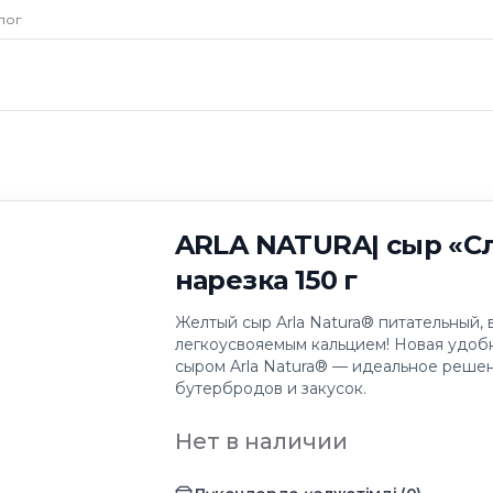
лог
ARLA NATURA| сыр «С
нарезка 150 г
Желтый сыр Arla Natura® питательный, 
легкоусвояемым кальцием! Новая удоб
сыром Arla Natura® — идеальное реше
бутербродов и закусок.
Нет в наличии