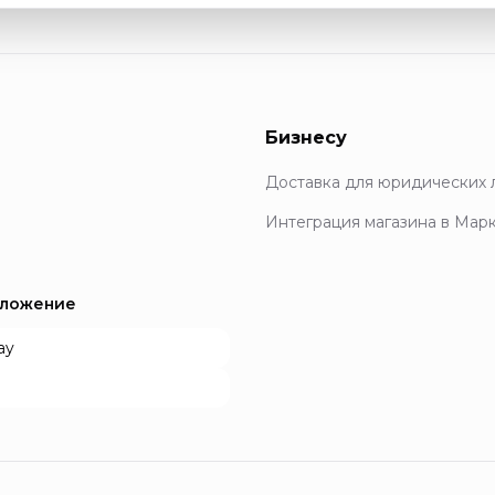
Бизнесу
Доставка для юридических 
Интеграция магазина в Мар
иложение
ay