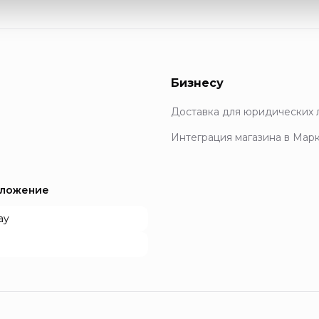
Бизнесу
Доставка для юридических 
Интеграция магазина в Мар
иложение
ay