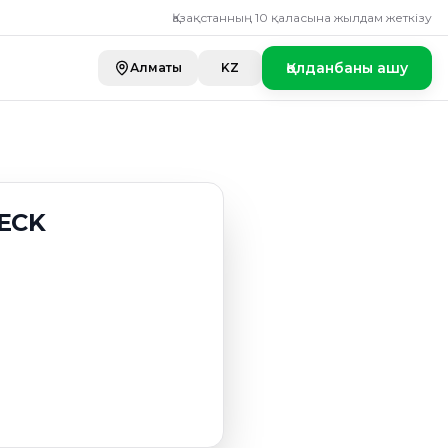
Қазақстанның 10 қаласына жылдам жеткізу
Қолданбаны ашу
Алматы
KZ
ECK