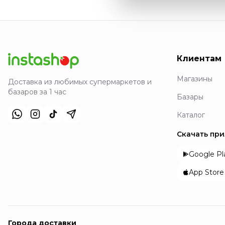
Клиентам
Магазины
Доставка из любимых супермаркетов и
базаров за 1 час
Базары
Каталог
Скачать пр
Google Pl
App Store
Города доставки