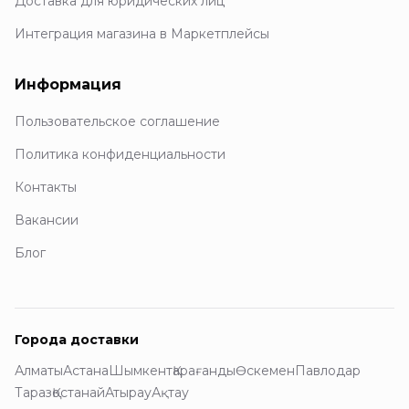
Доставка для юридических лиц
Интеграция магазина в Маркетплейсы
Информация
Пользовательское соглашение
Политика конфиденциальности
Контакты
Вакансии
Блог
Города доставки
Алматы
Астана
Шымкент
Қарағанды
Өскемен
Павлодар
Тараз
Қостанай
Атырау
Ақтау