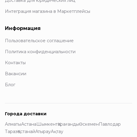
Доставка для юридических лиц
Интеграция магазина в Маркетплейсы
Информация
Пользовательское соглашение
Политика конфиденциальности
Контакты
Вакансии
Блог
Города доставки
Алматы
Астана
Шымкент
Қарағанды
Өскемен
Павлодар
Тараз
Қостанай
Атырау
Ақтау