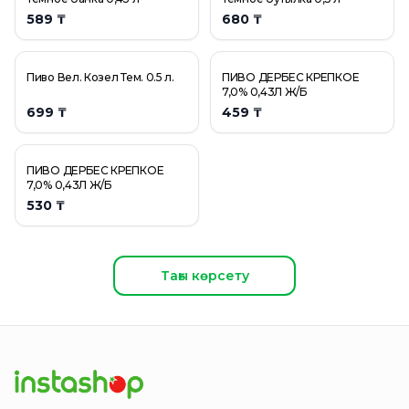
589 ₸
680 ₸
Пиво Вел. Козел Тем. 0.5 л.
ПИВО ДЕРБЕС КРЕПКОЕ
7,0% 0,43Л Ж/Б
699 ₸
459 ₸
ПИВО ДЕРБЕС КРЕПКОЕ
7,0% 0,43Л Ж/Б
530 ₸
Тағы көрсету