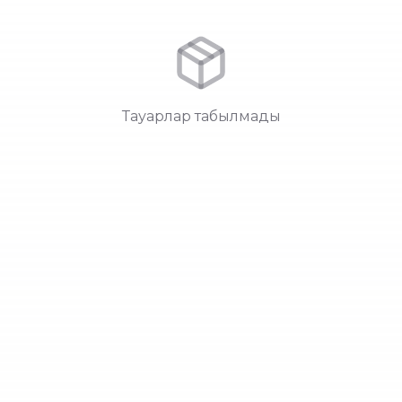
Тауарлар табылмады