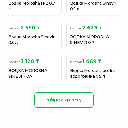
Водка Morosha №2 0.7
Водка Morosha Sinevir
л.
0.5 л.
2 560 ₸
2 629 ₸
бастап
бастап
Водка Morosha Sinevir
ВОДКА MOROSHA
0.5 л.
SINEVIR 0.7
3 120 ₸
1 469 ₸
бастап
бастап
ВОДКА MOROSHA
Водка Morosha особая
SINEVIR 0.7
водограйна 0.5 л.
Көбірек көрсету