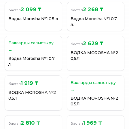
2 099 ₸
2 268 ₸
бастап
бастап
Водка Morosha №1 0.5 л.
Водка Morosha №1 0.7
л.
Бағаларды салыстыру
2 629 ₸
бастап
→
ВОДКА MOROSHA №2
Водка Morosha №1 0.7
0,5Л
л.
1 919 ₸
Бағаларды салыстыру
бастап
→
ВОДКА MOROSHA №2
0,5Л
ВОДКА MOROSHA №2
0,5Л
2 810 ₸
1 969 ₸
бастап
бастап