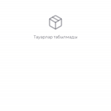
Тауарлар табылмады