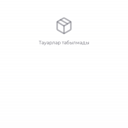
Тауарлар табылмады