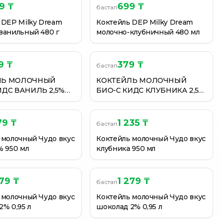
9 ₸
699 ₸
бастап
 DEP Milky Dream
Коктейль DEP Milky Dream
ванильный 480 г
молочно-клубничный 480 мл
9 ₸
379 ₸
бастап
ЛЬ МОЛОЧНЫЙ
КОКТЕЙЛЬ МОЛОЧНЫЙ
ИДС ВАНИЛЬ 2,5%
БИО-C КИДС КЛУБНИКА 2,5%
0,2Л
79 ₸
1 235 ₸
бастап
 молочный Чудо вкус
Коктейль молочный Чудо вкус
% 950 мл
клубника 950 мл
279 ₸
1 279 ₸
бастап
 молочный Чудо вкус
Коктейль молочный Чудо вкус
2% 0,95 л
шоколад 2% 0,95 л