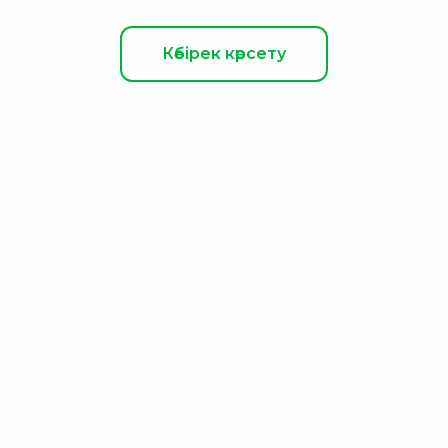
Көбірек көрсету