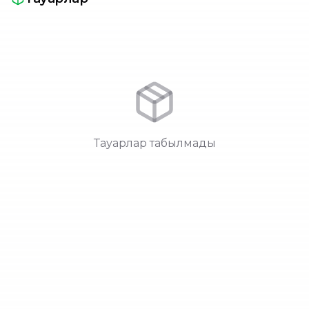
Тауарлар табылмады