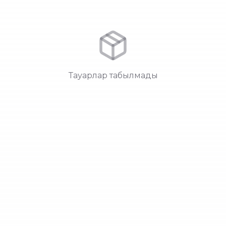
Тауарлар табылмады