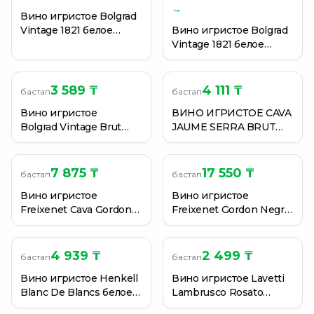
→
Вино игристое Bolgrad
Vintage 1821 белое
Вино игристое Bolgrad
полусладкое 12,5% 0,75
Vintage 1821 белое
л
сладкое 12,5% 0,75 л
3 589 ₸
4 111 ₸
бастап
бастап
Вино игристое
ВИНО ИГРИСТОЕ CAVA
Bolgrad Vintage Brut
JAUME SERRA BRUT
1821 белое сухое 12,5%
NATURE БЕЛ/СУХ 11%
0,75 л
0,75Л
7 875 ₸
17 550 ₸
бастап
бастап
Вино игристое
Вино игристое
Freixenet Cava Gordon
Freixenet Gordon Negro
Rosado розовое
Brut 1,5 л (Испания)
полусухое 12% 0,75л
(Испания)
4 939 ₸
2 499 ₸
бастап
бастап
Вино игристое Henkell
Вино игристое Lavetti
Blanc De Blancs белое
Lambrusco Rosato
полусухое 0,75 л
розовое сладкое 8%