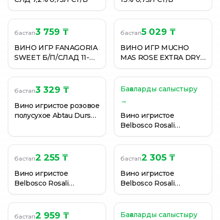
3 759 ₸
5 029 ₸
бастап
бастап
ВИНО ИГР FANAGORIA SEMI-
ВИНО ИГР MUCHO
SWEET Б/П/СЛАД 11-
MAS ROSE EXTRA DRY
13% 0,75Л СТ/Б
11% 0,75Л
3 329 ₸
Бағаларды салыстыру
бастап
→
Вино игристое розовое
полусухое Abtau Durso
Вино игристое
10,5-13%, 0,75 л. (Россия)
Belbosco Rosali
розовое полусладкое
0,75 л (Россия)
2 255 ₸
2 305 ₸
бастап
бастап
Вино игристое
Вино игристое
Belbosco Rosali
Belbosco Rosali
розовое полусладкое
розовое полусладкое
0,75 л (Россия)
0,75 л (Россия)
2 959 ₸
Бағаларды салыстыру
бастап