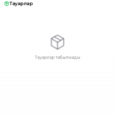
Тауарлар
Тауарлар табылмады