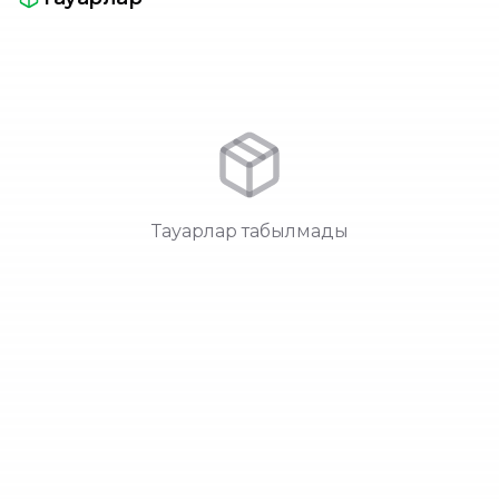
Тауарлар табылмады