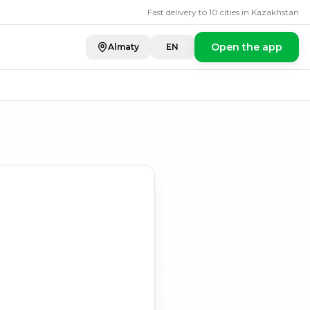
Fast delivery to 10 cities in Kazakhstan
Open the app
Almaty
EN