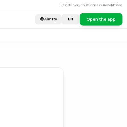
Fast delivery to 10 cities in Kazakhstan
Open the app
Almaty
EN