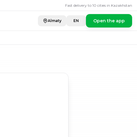
Fast delivery to 10 cities in Kazakhstan
Open the app
Almaty
EN