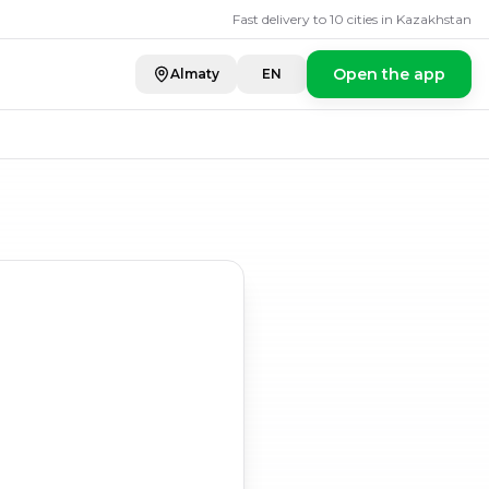
Fast delivery to 10 cities in Kazakhstan
Open the app
Almaty
EN