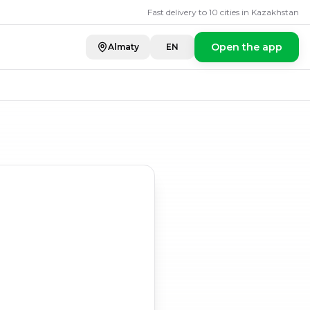
Fast delivery to 10 cities in Kazakhstan
Open the app
Almaty
EN