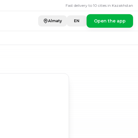
Fast delivery to 10 cities in Kazakhstan
Open the app
Almaty
EN