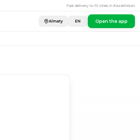
Fast delivery to 10 cities in Kazakhstan
Open the app
Almaty
EN