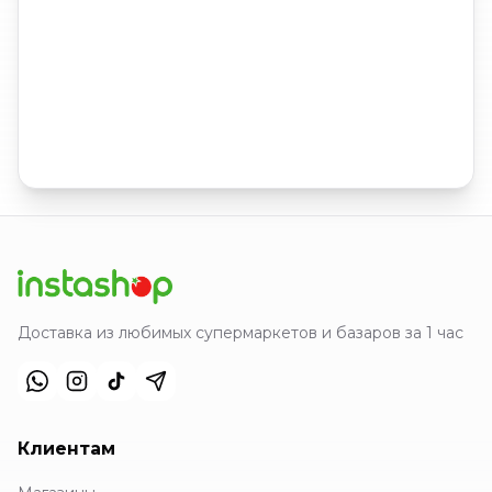
Доставка из любимых супермаркетов и базаров за 1 час
Клиентам