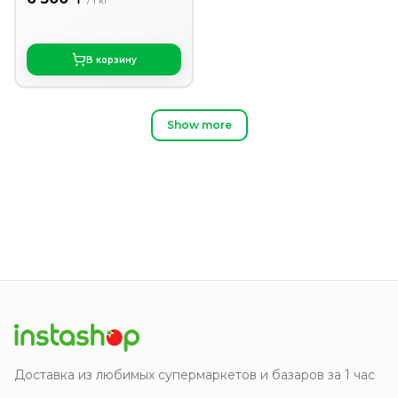
/
1
кг
В корзину
Show more
Доставка из любимых супермаркетов и базаров за 1 час