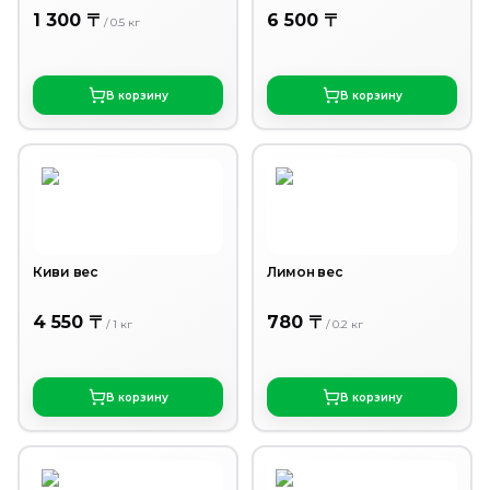
1 300 〒
6 500 〒
/
0.5
кг
В корзину
В корзину
Киви вес
Лимон вес
4 550 〒
780 〒
/
1
кг
/
0.2
кг
В корзину
В корзину