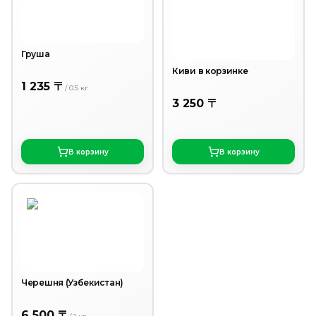
Груша
Киви в корзинке
1 235 〒
/
0.5
кг
3 250 〒
В корзину
В корзину
Черешня (Узбекистан)
6 500 〒