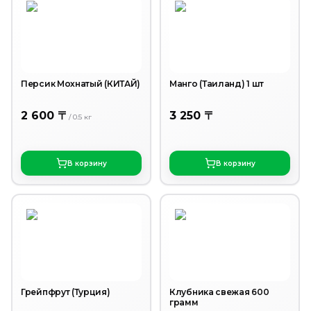
Персик Мохнатый (КИТАЙ)
Манго (Таиланд) 1 шт
2 600 〒
3 250 〒
/
0.5
кг
В корзину
В корзину
Грейпфрут (Турция)
Клубника свежая 600
грамм