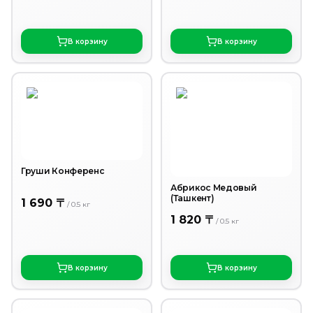
В корзину
В корзину
Груши Конференс
Абрикос Медовый
(Ташкент)
1 690 〒
/
0.5
кг
1 820 〒
/
0.5
кг
В корзину
В корзину