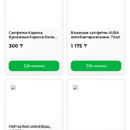
Салфетки Карина
Влажные салфетки AURA
бумажные Карина белые
антибактериальные, 72шт
100 шт
300 〒
1 175 〒
В корзину
В корзину
ПЕРЧАТКИ UNIVERSAL,