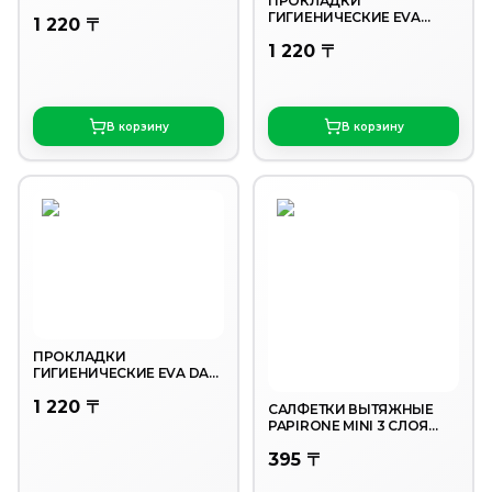
ПРОКЛАДКИ
NIGHT 10ШТ
ГИГИЕНИЧЕСКИЕ EVA
1 220 〒
EVERY DAY 30ШТ
1 220 〒
В корзину
В корзину
ПРОКЛАДКИ
ГИГИЕНИЧЕСКИЕ EVA DAY
12ШТ
1 220 〒
САЛФЕТКИ ВЫТЯЖНЫЕ
PAPIRONE MINI 3 СЛОЯ
ПИОН 120ШТ
395 〒