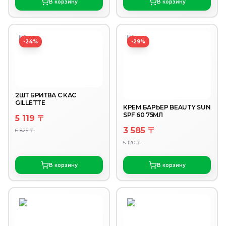
В корзину
В корзину
-24%
-29%
2ШТ БРИТВА С КАС
GILLETTE
КРЕМ БАРЬЕР BEAUTY SUN
SPF 60 75МЛ
5 119 〒
3 585 〒
6 825 〒
5 120 〒
В корзину
В корзину