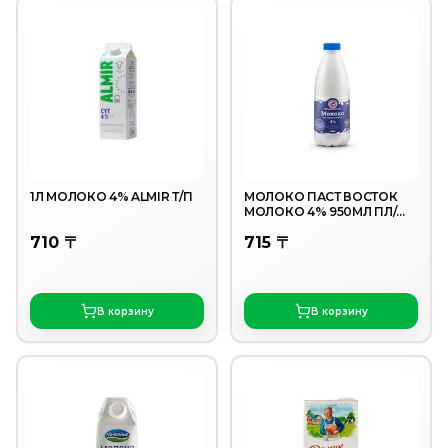
1Л МОЛОКО 4% ALMIR Т/П
МОЛОКО ПАСТ ВОСТОК
МОЛОКО 4% 950МЛ ПЛ/
БУТ
710 〒
715 〒
В корзину
В корзину