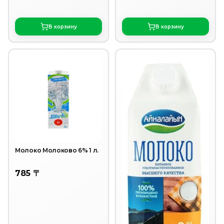
В корзину
В корзину
Молоко Молоково 6% 1 л.
785 〒