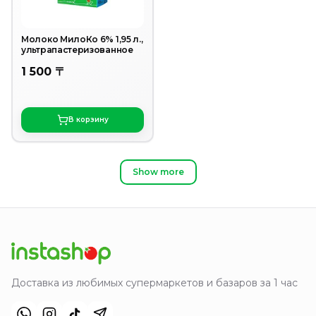
Молоко МилоКо 6% 1,95 л.,
ультрапастеризованное
1 500 〒
В корзину
Show more
Доставка из любимых супермаркетов и базаров за 1 час