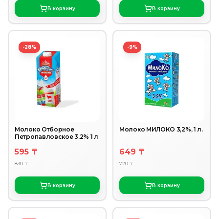
В корзину
В корзину
-28%
-9%
Молоко Отборное
Молоко МИЛОКО 3,2%, 1 л.
Петропавловское 3,2% 1 л
595 〒
649 〒
830 〒
720 〒
В корзину
В корзину