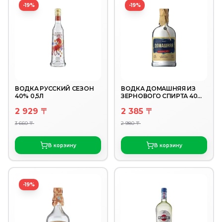
-19%
-19%
ВОДКА РУССКИЙ СЕЗОН
ВОДКА ДОМАШНЯЯ ИЗ
40% 0,5Л
ЗЕРНОВОГО СПИРТА 40%
0,5Л
2 929 〒
2 385 〒
3 660 〒
2 980 〒
В корзину
В корзину
-19%