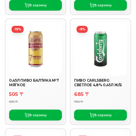
В корзину
В корзину
-19%
-9%
0,45Л ПИВО БАЛТИКА №7
ПИВО CARLSBERG
МЯГКОЕ
СВЕТЛОЕ 4,8% 0,45Л Ж/Б
505 〒
685 〒
630 〒
760 〒
В корзину
В корзину