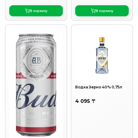
В корзину
В корзину
Водка Зерно 40% 0,75л
4 095 〒