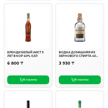
БРЕНДИ БЕЛЫЙ АИСТ 5
ВОДКА ДОМАШНЯЯ ИЗ
ЛЕТ В КОР 40% 0,5Л
ЗЕРНОВОГО СПИРТА 40%
0,7Л
6 800 〒
3 930 〒
В корзину
В корзину