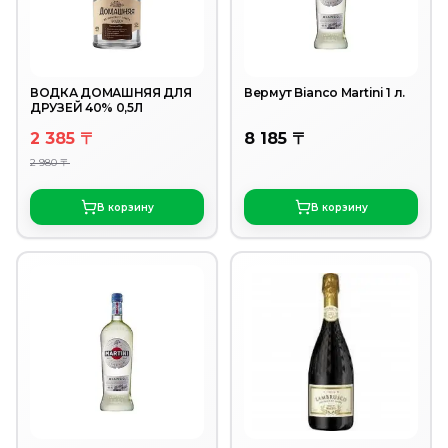
ВОДКА ДОМАШНЯЯ ДЛЯ
Вермут Bianco Martini 1 л.
ДРУЗЕЙ 40% 0,5Л
2 385 〒
8 185 〒
2 980 〒
В корзину
В корзину