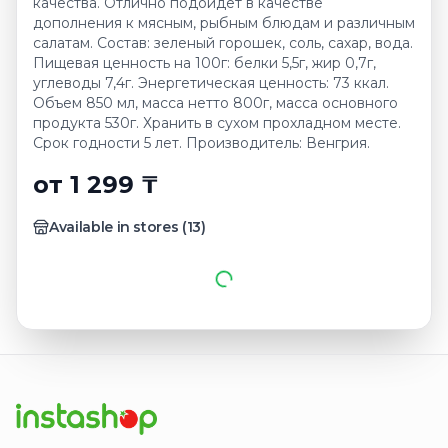
качества. Отлично подойдет в качестве
дополнения к мясным, рыбным блюдам и различным
салатам. Состав: зеленый горошек, соль, сахар, вода.
Пищевая ценность на 100г: белки 5,5г, жир 0,7г,
углеводы 7,4г. Энергетическая ценность: 73 ккал.
Объем 850 мл, масса нетто 800г, масса основного
продукта 530г. Хранить в сухом прохладном месте.
Срок годности 5 лет. Производитель: Венгрия.
от 1 299 ₸
Available in stores
(
13
)