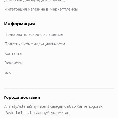
Интеграция магазина в Маркетплейсы
Информация
Пользовательское соглашение
Политика конфиденциальности
Контакты
Вакансии
Блог
Города доставки
Almaty
Astana
Shymkent
Karaganda
Ust-Kamenogorsk
Pavlodar
Taraz
Kostanay
Atyrau
Aktau