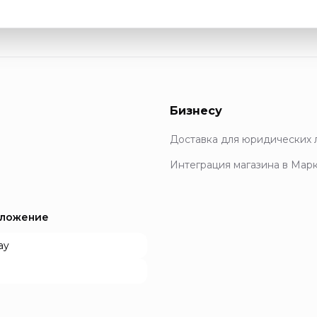
Бизнесу
Доставка для юридических 
Интеграция магазина в Мар
иложение
ay