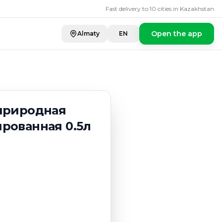
одная озонирован
Fast delivery to 10 cities in Kazakhstan
Open the app
Almaty
EN
 природная
рованная 0.5л