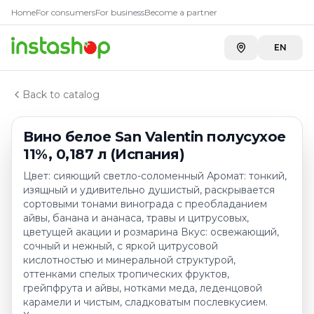
Купить
Вино белое San Valen
Главная
Home
For consumers
For business
Become a partner
Каталог
METRO г. Усть-Каменогорск
—
2 779 ₸
Белые вина испании
EN
Вино белое San Valentin полусухое 11%, 0,187 л (Испа
Back to catalog
Вино белое San Valentin полусухое
11%, 0,187 л (Испания)
Цвет: сияющий светло-соломенный Аромат: тонкий,
изящный и удивительно душистый, раскрывается
сортовыми тонами винограда с преобладанием
айвы, банана и ананаса, травы и цитрусовых,
цветущей акации и розмарина Вкус: освежающий,
сочный и нежный, с яркой цитрусовой
кислотностью и минеральной структурой,
оттенками спелых тропических фруктов,
грейпфрута и айвы, нотками меда, леденцовой
карамели и чистым, сладковатым послевкусием.