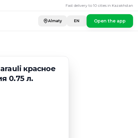
 красное полуслад
Fast delivery to 10 cities in Kazakhstan
Open the app
Almaty
EN
arauli красное
я 0.75 л.