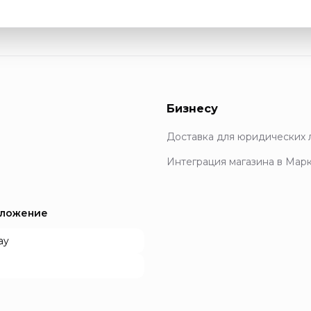
Бизнесу
Доставка для юридических 
Интеграция магазина в Мар
иложение
ay