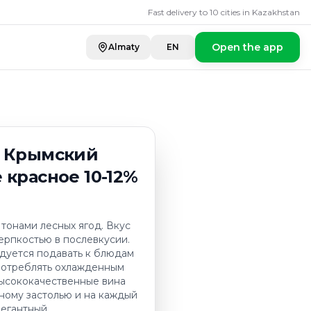
Fast delivery to 10 cities in Kazakhstan
Open the app
Almaty
EN
р Крымский
 красное 10-12%
 тонами лесных ягод. Вкус
ерпкостью в послевкусии.
дуется подавать к блюдам
Употреблять охлажденным
 высококачественные вина
ому застолью и на каждый
легантный