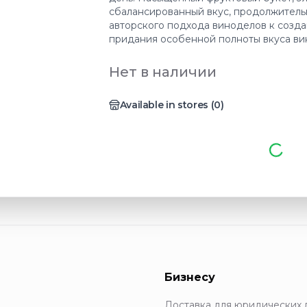
сбалансированный вкус, продолжитель
авторского подхода виноделов к созда
придания особенной полноты вкуса ви
Нет в наличии
Available in stores
(
0
)
Бизнесу
Доставка для юридических 