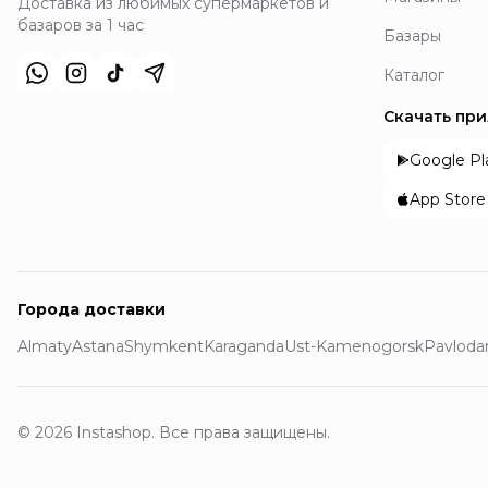
Доставка из любимых супермаркетов и
базаров за 1 час
Базары
Каталог
Скачать пр
Google Pl
App Store
Города доставки
Almaty
Astana
Shymkent
Karaganda
Ust-Kamenogorsk
Pavloda
© 2026 Instashop. Все права защищены.