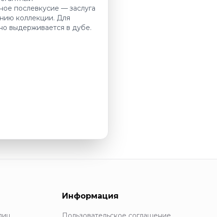
ное послевкусие — заслуга
нию коллекции. Для
но выдерживается в дубе.
Информация
лиц
Пользовательское соглашение