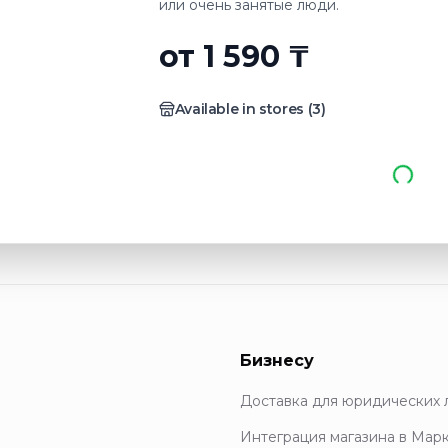
или очень занятые люди.
от 1 590 ₸
Available in stores
(
3
)
Бизнесу
Доставка для юридических 
Интеграция магазина в Мар