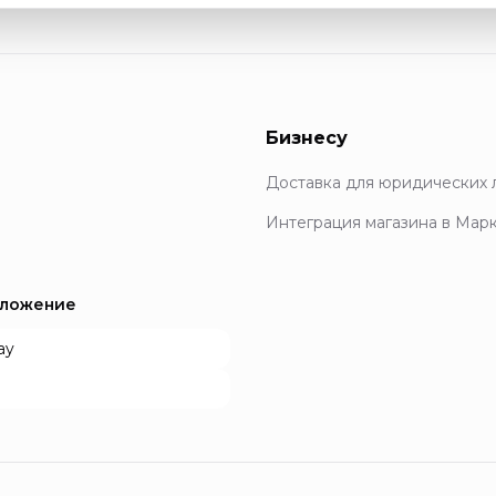
Бизнесу
Доставка для юридических 
Интеграция магазина в Мар
иложение
ay