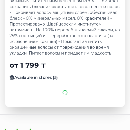
активным питательным веществам Pro-V - Помогает
сохранить блеск и яркость цвета окрашенных волос
- Покрывает волосы защитным слоем, обеспечивая
блеск - 0% минеральных масел, 0% красителей -
Протестировано Швейцарским институтом
витаминов - На 100% перерабатываемый флакон, на
25% состоящий из переработанного пластика (за
исключением крышки) - Помогает защитить
окрашенные волосы от повреждения во время
укладки. Питает волосы и придает им гладкость
от 1 799 ₸
Available in stores
(
5
)