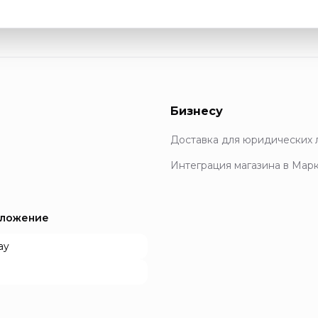
Бизнесу
Доставка для юридических 
Интеграция магазина в Мар
иложение
ay