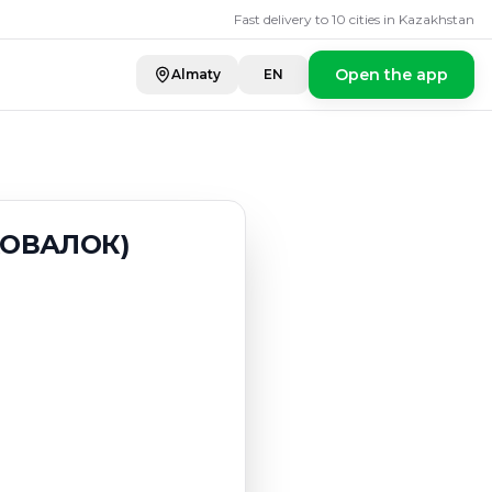
ЛОК) заморожен
Fast delivery to 10 cities in Kazakhstan
Open the app
Almaty
EN
КОВАЛОК)